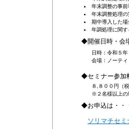
年末調整の事前
年末調整処理の
期中導入した場
年調処理に関す
◆開催日時・会
　　日時：令和５年
　　会場：ノーティ
◆セミナー参加
　　８,８００円（
　　※２名様以上の
◆お申込は・・
ソリマチセミ