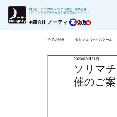
初心者・シニア向けパソコン教室、職業訓練
パソコントラブルならまかせて安心ノーティへ
ノーティ
有限会社
全ての記事
タミヤロボットスクール
2023年9月21日
※募集終了した職業訓練
公共職
ソリマチ
催のご案