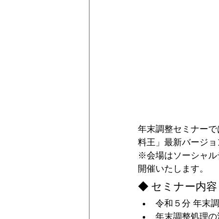
年末調整セミナーで
料王」最新バージョ
※会場はソーシャル
開催いたします。
◆ セミナー内容
令和５分 年末
年末調整処理の