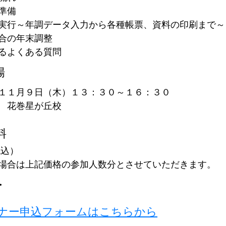
準備
実行～年調データ入力から各種帳票、資料の印刷まで～
合の年末調整
るよくある質問
場
１１月９日（木）１３：３０～１６：３０
　花巻星が丘校
料
税込）
場合は上記価格の参加人数分とさせていただきます。
・
ナー申込フォームはこちらから