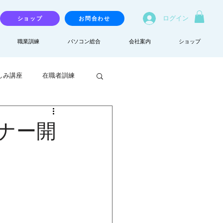
ログイン
ショップ
お問合わせ
職業訓練
パソコン総合
会社案内
ショップ
しみ講座
在職者訓練
ナー開