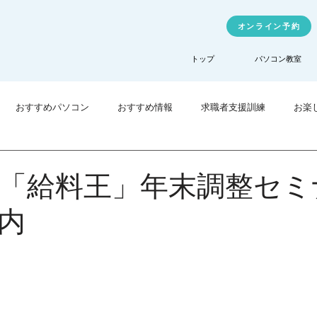
オンライン予約
トップ
パソコン教室
おすすめパソコン
おすすめ情報
求職者支援訓練
お楽
業訓練
TechHigher
「給料王」年末調整セミ
内