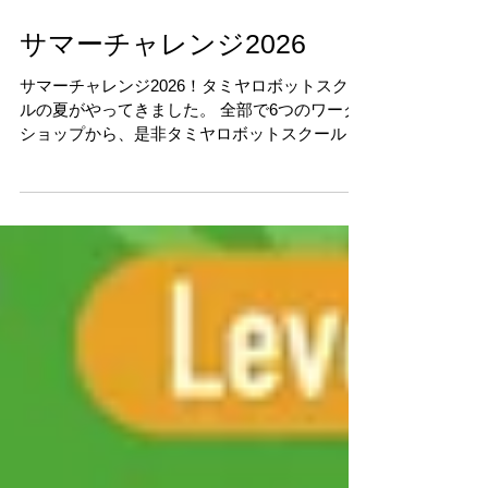
7月12日
読了時間: 1分
サマーチャレンジ2026
サマーチャレンジ2026！タミヤロボットスクー
ルの夏がやってきました。 全部で6つのワーク
ショップから、是非タミヤロボットスクールを
体験してみてください！ サマーチャレンジ
2026 ワークショップの詳細、開催日時の確
認、お申し込み・お問い合わせは タミヤロボッ
トスクール公式サイトの教室情報でご確認くだ
さい。