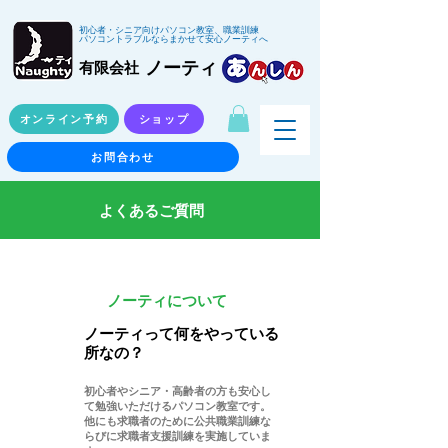
初心者・シニア向けパソコン教室、職業訓練
パソコントラブルならまかせて安心ノーティへ
ノーティ
有限会社
オンライン予約
ショップ
お問合わせ
​よくあるご質問
​ノーティについて
​Q
ノーティって何をやっている
所なの？​
​A
初心者やシニア・高齢者の方も安心し
て勉強いただけるパソコン教室です。
他にも求職者のために公共職業訓練な
らびに求職者支援訓練を実施していま