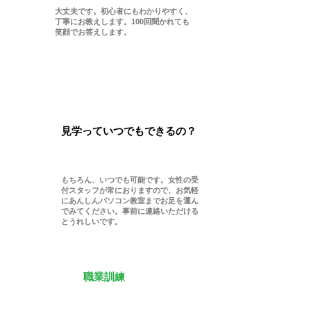
​A
大丈夫です。初心者にもわかりやすく、
丁寧にお教えします。100回聞かれても
笑顔でお答えします。
見学っていつでもできるの？
​A
もちろん、いつでも可能です。女性の受
付スタッフが常におりますので、お気軽
にあんしんパソコン教室までお足を運ん
でみてください。事前に連絡いただける
とうれしいです。
​職業訓練