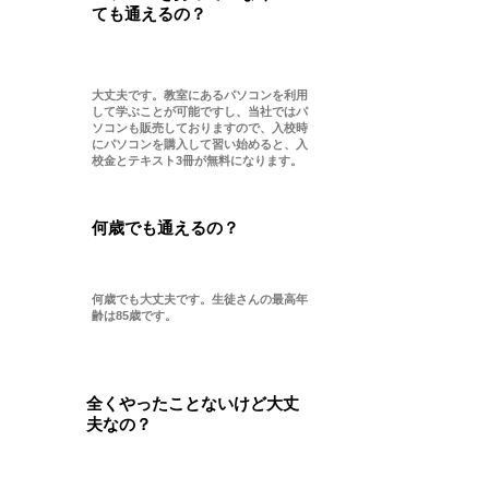
ても通えるの？
​A
大丈夫です。教室にあるパソコンを利用
して学ぶことが可能ですし、当社ではパ
ソコンも販売しておりますので、入校時
にパソコンを購入して習い始めると、入
校金とテキスト3冊が無料になります。
​Q
何歳でも通えるの？
​A
何歳でも大丈夫です。生徒さんの最高年
齢は85歳です。
​Q
全くやったことないけど大丈
夫なの？