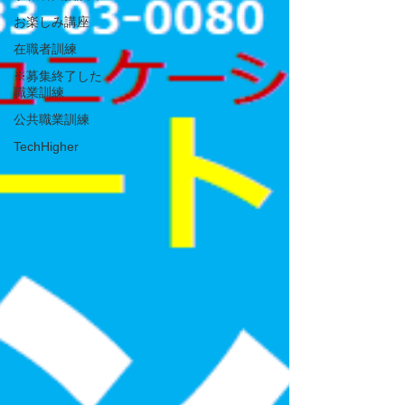
お楽しみ講座
在職者訓練
※募集終了した
職業訓練
公共職業訓練
TechHigher