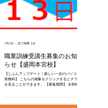
7月1日
読了時間: 1分
職業訓練受講生募集のお知
らせ【盛岡本宮校】
【じぶんアップデート！新しい一歩のパソコン
実務科】 こちらの画像をクリックするとチラシ
を見ることができます。 【募集期間】 令和8年
7月13日(月)～令和8年8月20日(木) 【訓練期間】
令和8年9月10日(木)～令和8年12月9日(水) 説明