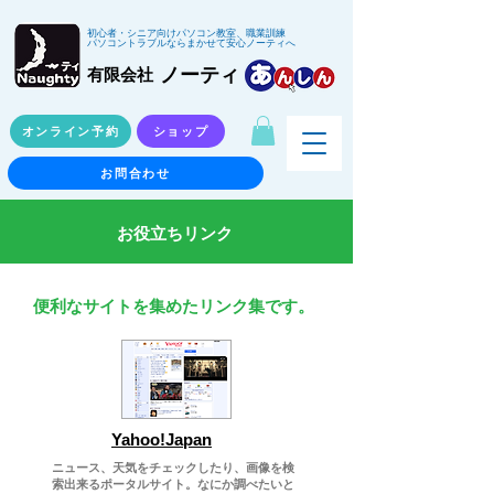
初心者・シニア向けパソコン教室、職業訓練
パソコントラブルならまかせて安心ノーティへ
ノーティ
有限会社
オンライン予約
ショップ
お問合わせ
​お役立ちリンク
​便利なサイトを集めたリンク集です。
Yahoo!Japan
ニュース、天気をチェックしたり、画像を検
索出来るポータルサイト。なにか調べたいと