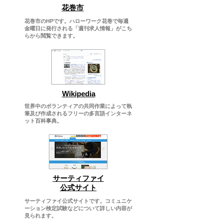
​花巻市
花巻市のHPです。ハローワーク花巻で毎週
金曜日に発行される「週刊求人情報」がこち
らから閲覧できます。
Wikipedia
世界中のボランティアの共同作業によって執
筆及び作成されるフリーの多言語インターネ
ット百科事典。
サーティファイ
公式サイト
サーティファイ公式サイトです。コミュニケ
ーション検定試験などについて詳しい内容が
見られます。