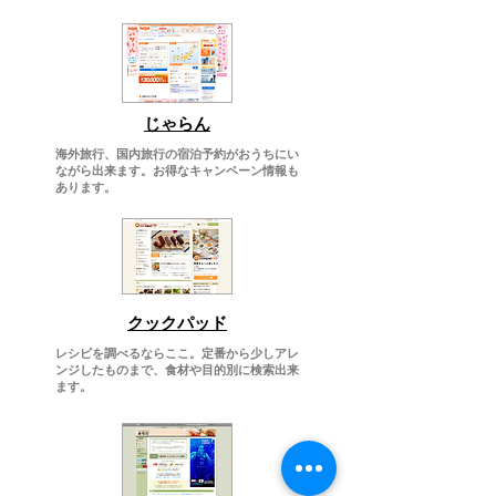
​じゃらん
海外旅行、国内旅行の宿泊予約がおうちにい
ながら出来ます。お得なキャンペーン情報も
あります。
​クックパッド
レシピを調べるならここ。定番から少しアレ
ンジしたものまで、食材や目的別に検索出来
ます。