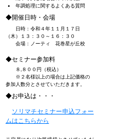
年調処理に関するよくある質問
◆開催日時・会場
　　日時：令和４年１１月１７日
（木）１３：３０～１６：３０
　　会場：ノーティ　花巻星が丘校
◆セミナー参加料
　　８,８００円（税込）
　　※２名様以上の場合は上記価格の
参加人数分とさせていただきます。
◆お申込は・・・
ソリマチセミナー申込フォー
ムはこちらから