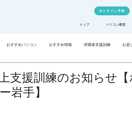
オンライン予約
トップ
パソコン教室
おすすめパソコン
おすすめ情報
求職者支援訓練
お楽
業訓練
TechHigher
上支援訓練のお知らせ【
ー岩手】