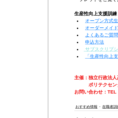
生産性向上支援訓練
オープン方式生
オーダーメイド方
よくあるご質
申込方法
サブスクリプ
「生産性向上
主催：独立行政法人
　　　ポリテクセン
お問い合わせ：TEL：0
おすすめ情報
在職者訓