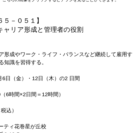
６５－０５１】
キャリア形成と管理者の役割
ア形成やワーク・ライフ・バランスなど継続して雇用す
る知識を習得する。
2月6日（金）・12日（木）の2 日間
:30（6時間×2日間＝12時間）
円（税込）
ノーティ花巻星が丘校