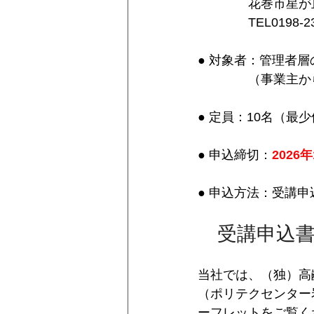
　　　　花巻市星が丘2
　　　　TEL0198-23
● 対象者：管理者層
　　　　（事業主か
● 定員：10名（最
● 申込締切：
2026
● 申込方法：受講
　受講申込
当社では、（独）高
（ポリテクセンター
ーフレットをご覧く