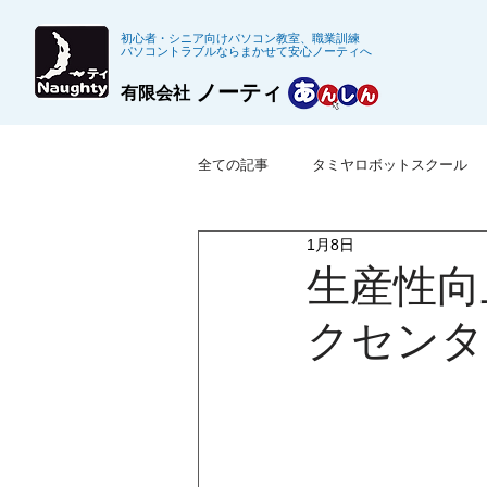
初心者・シニア向けパソコン教室、職業訓練
パソコントラブルならまかせて安心ノーティへ
ノーティ
有限会社
全ての記事
タミヤロボットスクール
1月8日
※募集終了した職業訓練
公共職
生産性向
クセンタ