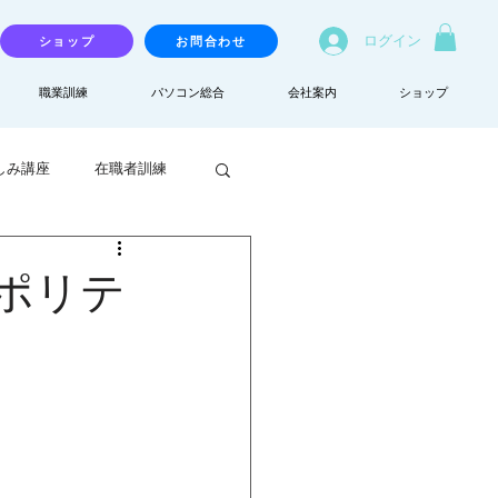
ログイン
ショップ
お問合わせ
職業訓練
パソコン総合
会社案内
ショップ
しみ講座
在職者訓練
ポリテ