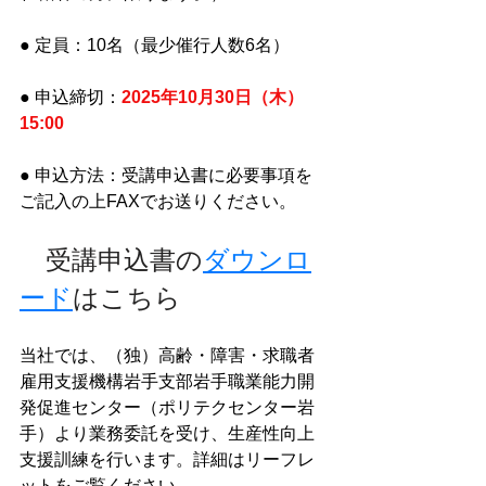
● 定員：10名（最少催行人数6名）
● 申込締切：
2025年10月30日（木）
15:00
● 申込方法：受講申込書に必要事項を
ご記入の上FAXでお送りください。
　受講申込書の
ダウンロ
ード
はこちら
当社では、（独）高齢・障害・求職者
雇用支援機構岩手支部岩手職業能力開
発促進センター（ポリテクセンター岩
手）より業務委託を受け、生産性向上
支援訓練を行います。詳細はリーフレ
ットをご覧ください。