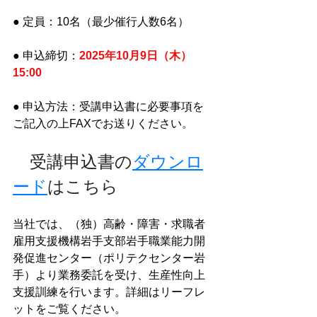
● 定員：10名（最少催行人数6名）
● 申込締切：
2025年10月9日（木）
15:00
● 申込方法：受講申込書に必要事項を
ご記入の上FAXでお送りください。
　受講申込書の
ダウンロ
ード
はこちら
当社では、（独）高齢・障害・求職者
雇用支援機構岩手支部岩手職業能力開
発促進センター（ポリテクセンター岩
手）より業務委託を受け、生産性向上
支援訓練を行います。詳細はリーフレ
ットをご覧ください。