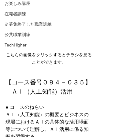
お楽しみ講座
在職者訓練
※募集終了した職業訓練
公共職業訓練
TechHigher
こちらの画像をクリックするとチラシを見る
ことができます。
【コース番号０９４－０３５】
ＡＩ（人工知能）活用
● コースのねらい
ＡＩ（人工知能）の概要とビジネスの
現場におけるＡＩの具体的な活用場面
等について理解し、ＡＩ活用に係る知
識を習得する。