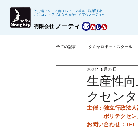
初心者・シニア向けパソコン教室、職業訓練
パソコントラブルならまかせて安心ノーティへ
ノーティ
有限会社
全ての記事
タミヤロボットスクール
2024年5月22日
※募集終了した職業訓練
公共職
生産性向
クセンタ
主催：独立行政法人
　　　ポリテクセン
お問い合わせ：TEL：0198