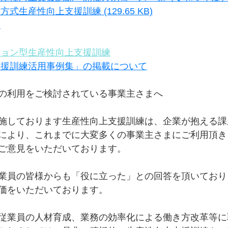
式生産性向上支援訓練 (129.65 KB)
問
ション型生産性向上支援訓練
支援訓練活用事例集」の掲載について
の利用をご検討されている事業主さまへ
施しております生産性向上支援訓練は、企業が抱える課
により、これまでに大変多くの事業主さまにご利用頂き
ご意見をいただいております。
業員の皆様からも「役に立った」との回答を頂いており
価をいただいております。
従業員の人材育成、業務の効率化による働き方改革等に