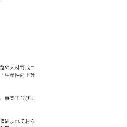
題や人材育成ニ
「生産性向上等
、事業主並びに
取組まれておら