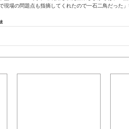
で現場の問題点も指摘してくれたので一石二鳥だった」
練