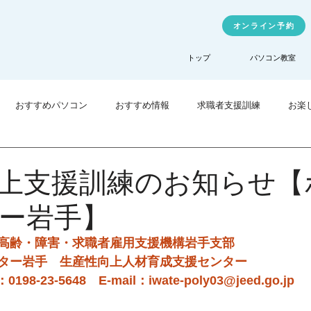
オンライン予約
トップ
パソコン教室
おすすめパソコン
おすすめ情報
求職者支援訓練
お楽
業訓練
TechHigher
上支援訓練のお知らせ【
ー岩手】
高齢・障害・求職者雇用支援機構岩手支部
ター岩手　生産性向上人材育成支援センター
-23-5648　E-mail：iwate-poly03@jeed.go.jp