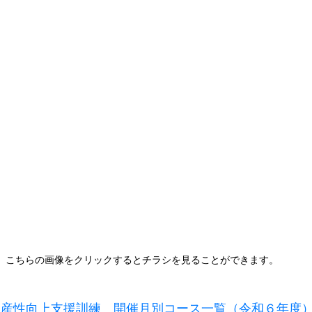
こちらの画像をクリックするとチラシを見ることができます。
生産性向上支援訓練　開催月別コース一覧（令和６年度