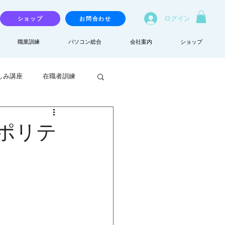
ログイン
ショップ
お問合わせ
職業訓練
パソコン総合
会社案内
ショップ
しみ講座
在職者訓練
ポリテ