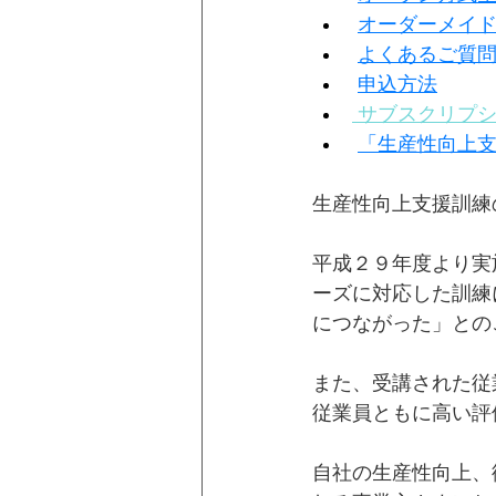
オーダーメイド方
よくあるご質
申込方法
サブスクリプ
「生産性向上
生産性向上支援訓練
平成２９年度より実
ーズに対応した訓練
につながった」との
また、受講された従
従業員ともに高い評
自社の生産性向上、