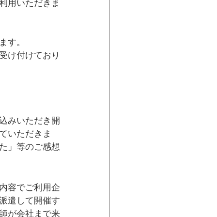
利用いただきま
ます。
受け付けており
込みいただき開
ていただきま
た」等のご感想
内容でご利用企
派遣して開催す
師が会社まで来