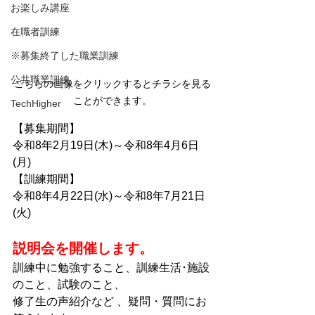
お楽しみ講座
在職者訓練
※募集終了した職業訓練
公共職業訓練
こちらの画像をクリックするとチラシを見る
ことができます。
TechHigher
【募集期間】
令和8年2
月19日(木)～令和8年4月6日
(月)
【訓練期間】
令和8年4
月22日(水)～令和8年7月21日
(火)
説明会を開催します。
訓練中に勉強すること、訓練生活･施設
のこと、試験のこと、
修了生の声紹介など 、疑問・質問にお