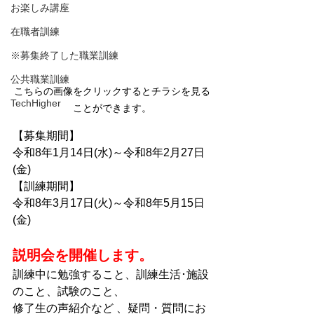
お楽しみ講座
在職者訓練
※募集終了した職業訓練
公共職業訓練
こちらの画像をクリックするとチラシを見る
TechHigher
ことができます。
【募集期間】
令和8年1
月14日(水)～令和8年2月27日
(金)
【訓練期間】
令和8年3
月17日(火)～令和8年5月15日
(金)
説明会を開催します。
訓練中に勉強すること、訓練生活･施設
のこと、試験のこと、
修了生の声紹介など 、疑問・質問にお