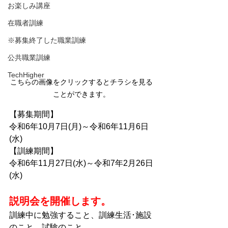
お楽しみ講座
在職者訓練
※募集終了した職業訓練
公共職業訓練
TechHigher
こちらの画像をクリックするとチラシを見る
ことができます。
【募集期間】
令和6年10
月7日(月)～令和6年11月6日
(水)
【訓練期間】
令和6年11
月27日(水)～令和7年2月26日
(水)
説明会を開催します。
訓練中に勉強すること、訓練生活･施設
のこと、試験のこと、