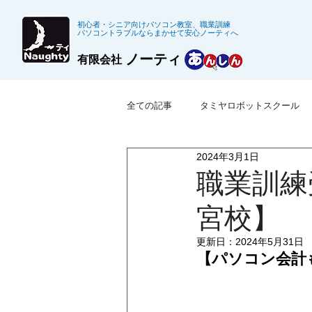
初心者・シニア向けパソコン教室、職業訓練
パソコントラブルならまかせて安心ノーティへ
ノーティ
有限会社
全ての記事
タミヤロボットスクール
2024年3月1日
※募集終了した職業訓練
公共職
職業訓練
宮校】
更新日：
2024年5月31日
【パソコン会計