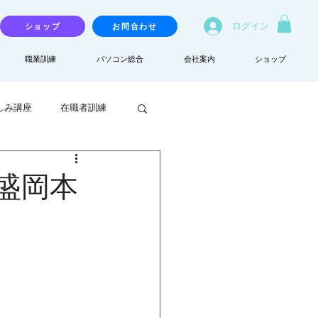
ログイン
ショップ
お問合わせ
職業訓練
パソコン総合
会社案内
ショップ
しみ講座
在職者訓練
盛岡本