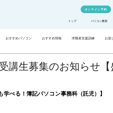
オンライン予約
トップ
パソコン教室
おすすめパソコン
おすすめ情報
求職者支援訓練
お楽
業訓練
TechHigher
受講生募集のお知らせ【
も学べる！簿記パソコン事務科（託児）】