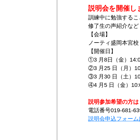
説明会を開催し
訓練中に勉強するこ
修了生の声紹介など
【会場】
ノーティ盛岡本宮校
【開催日】
①3 月8日（金）14:0
②3 月25 日（月）10:
③3 月30 日（土）10:
④4 月5 日（金）10:0
説明参加希望の方は 
電話番号019-681-63
説明会申込フォーム