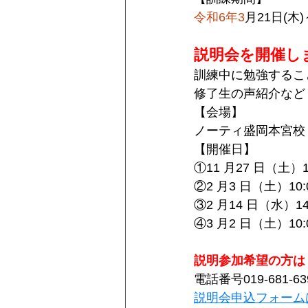
令和6年3
月21日(木
説明会を開催し
訓練中に勉強するこ
修了生の声紹介など
【会場】
ノーティ盛岡本宮校
【開催日】
①11 月27 日（土）10
②2 月3 日（土）10:0
③2 月14 日（水）14:
④3 月2 日（土）10:0
説明参加希望の方は
電話番号019-681-63
説明会申込フォーム