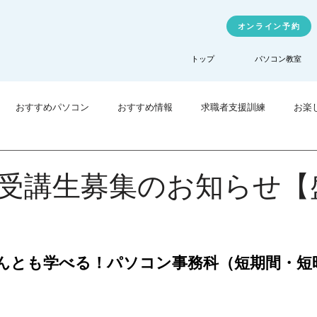
オンライン予約
トップ
パソコン教室
おすすめパソコン
おすすめ情報
求職者支援訓練
お楽
業訓練
TechHigher
受講生募集のお知らせ【
んとも学べる！パソコン事務科（短期間・短