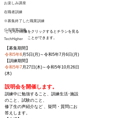
お楽しみ講座
在職者訓練
※募集終了した職業訓練
公共職業訓練
こちらの画像をクリックするとチラシを見る
ことができます。
TechHigher
【募集期間】
令和5年6
月5日(月)～令和5年7月6日(月)
【訓練期間】
令和5年7
月27日(木)～令和5年10月26日
(木)
説明会を開催します。
訓練中に勉強すること、訓練生活･施設
のこと、試験のこと、
修了生の声紹介など 、疑問・質問にお
答えします。