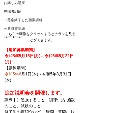
お楽しみ講座
在職者訓練
※募集終了した職業訓練
公共職業訓練
こちらの画像をクリックするとチラシを見る
TechHigher
ことができます。
【追加募集期間】
令和5年5
月15日(月)～令和5年5月22日
(月)
【訓練期間】
令和5年6
月1日(木)～令和5年8月31日
(木)
追加説明会を開催します。
訓練中に勉強すること、訓練生活･施設
のこと、試験のこと、
修了生の声紹介など 、疑問・質問にお