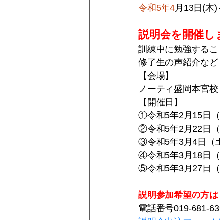
令和5年4
月13日(木
説明会を開催し
訓練中に勉強するこ
修了生の声紹介など
【会場】
ノーティ盛岡本宮校
【開催日】
①令和5年2月15日（水
②令和5年2月22日（水
③令和5年3月4日（土）
④令和5年3月18日（土
⑤令和5年3月27日（月
説明参加希望の方は
電話番号019-681-63