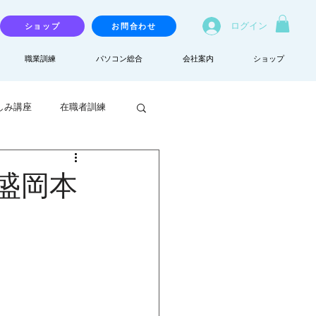
ログイン
ショップ
お問合わせ
職業訓練
パソコン総合
会社案内
ショップ
しみ講座
在職者訓練
盛岡本