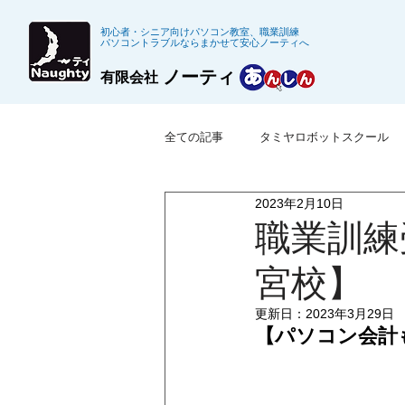
初心者・シニア向けパソコン教室、職業訓練
パソコントラブルならまかせて安心ノーティへ
ノーティ
有限会社
全ての記事
タミヤロボットスクール
2023年2月10日
※募集終了した職業訓練
公共職
職業訓練
宮校】
更新日：
2023年3月29日
【パソコン会計