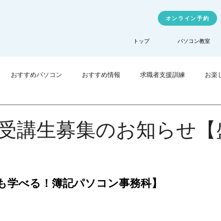
オンライン予約
トップ
パソコン教室
おすすめパソコン
おすすめ情報
求職者支援訓練
お楽
業訓練
TechHigher
受講生募集のお知らせ【
も学べる！簿記パソコン事務科】