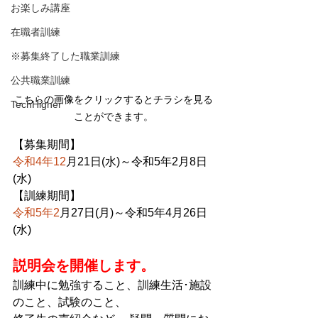
お楽しみ講座
在職者訓練
※募集終了した職業訓練
公共職業訓練
こちらの画像をクリックするとチラシを見る
TechHigher
ことができます。
【募集期間】
令和4年12
月21日(水)～令和5年2月8日
(水)
【訓練期間】
令和5年2
月27日(月)～令和5年4月26日
(水)
説明会を開催します。
訓練中に勉強すること、訓練生活･施設
のこと、試験のこと、