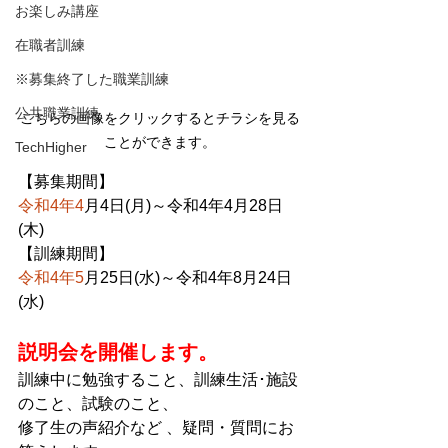
お楽しみ講座
在職者訓練
※募集終了した職業訓練
公共職業訓練
こちらの画像をクリックするとチラシを見る
ことができます。
TechHigher
【募集期間】
令和4年4
月4日(月)～令和4年4月28日
(木)
【訓練期間】
令和4年5
月25日(水)～令和4年8月24日
(水)
説明会を開催します。
訓練中に勉強すること、訓練生活･施設
のこと、試験のこと、
修了生の声紹介など 、疑問・質問にお