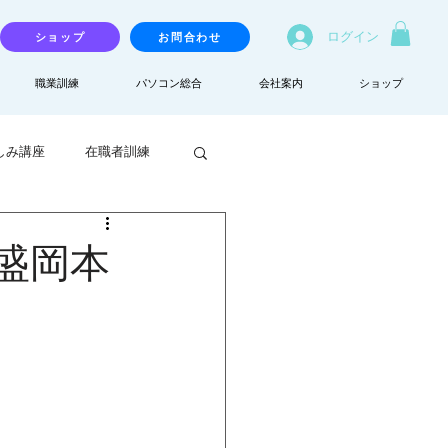
ログイン
ショップ
お問合わせ
職業訓練
パソコン総合
会社案内
ショップ
しみ講座
在職者訓練
盛岡本