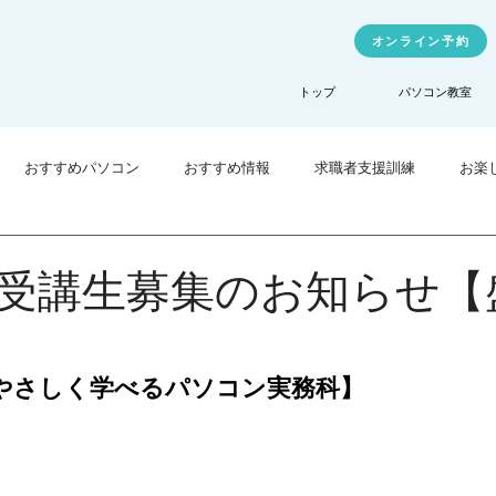
オンライン予約
トップ
パソコン教室
おすすめパソコン
おすすめ情報
求職者支援訓練
お楽
業訓練
TechHigher
受講生募集のお知らせ【
やさしく学べるパソコン実務科】