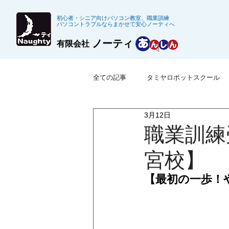
初心者・シニア向けパソコン教室、職業訓練
パソコントラブルならまかせて安心ノーティへ
ノーティ
有限会社
全ての記事
タミヤロボットスクール
3月12日
※募集終了した職業訓練
公共職
職業訓練
宮校】
【最初の一歩！