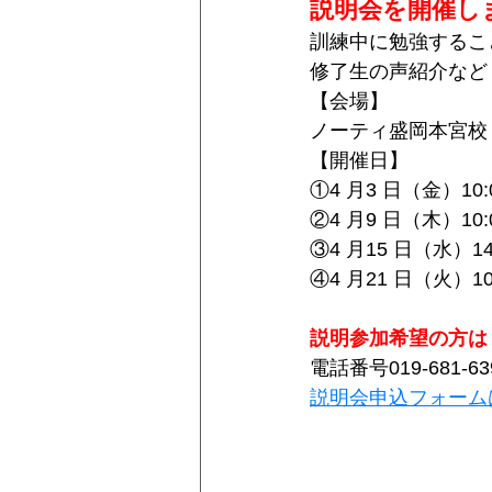
説明会を開催し
訓練中に勉強するこ
修了生の声紹介など
【会場】
ノーティ盛岡本宮校
【開催日】
①4 月3 日（金）10:0
②4 月9 日（木）10:0
③4 月15 日（水）14:
④4 月21 日（火）10:
説明参加希望の方は 
電話番号019-681-63
説明会申込フォーム