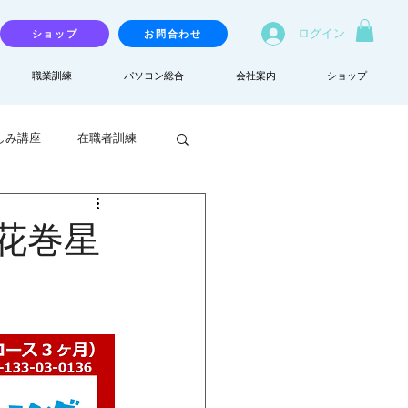
ログイン
ショップ
お問合わせ
職業訓練
パソコン総合
会社案内
ショップ
しみ講座
在職者訓練
花巻星