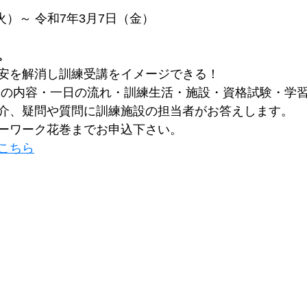
火）～ 令和7年3月7日（金）
。
安を解消し訓練受講をイメージできる！
練の内容・一日の流れ・訓練生活・施設・資格試験・学
介、疑問や質問に訓練施設の担当者がお答えします。
ーワーク花巻までお申込下さい。
こちら