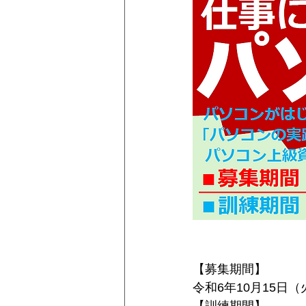
【募集期間】
令和6年10
月15日（
【訓練期間】