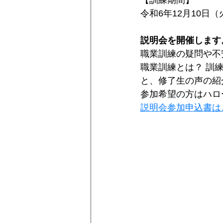
令和6年12
月10日（
説明会を開催します
職業訓練の疑問や不
職業訓練とは？ 訓
と、修了生の声の紹
参加希望の方はハロ
説明会参加申込書は