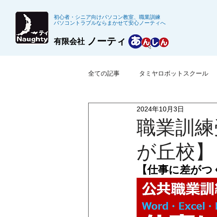
初心者・シニア向けパソコン教室、職業訓練
パソコントラブルならまかせて安心ノーティへ
ノーティ
有限会社
全ての記事
タミヤロボットスクール
2024年10月3日
※募集終了した職業訓練
公共職
職業訓練
が丘校】
【仕事に差がつ