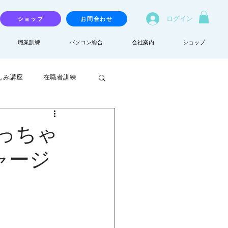
ログイン
ショップ
お問合わせ
職業訓練
パソコン総合
会社案内
ショップ
しみ講座
在職者訓練
がっちゃ
ャージ