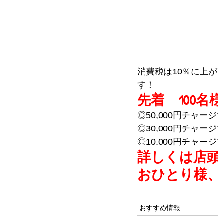
消費税は10％に上
す！
先着　100名
◎50,000円チャー
◎30,000円チャー
◎10,000円チャ
詳しくは店
おひとり様、
おすすめ情報