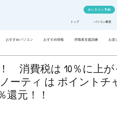
オンライン予約
トップ
パソコン教室
おすすめパソコン
おすすめ情報
求職者支援訓練
お楽
業訓練
TechHigher
！ 消費税は 10％に上
ノーティ は ポイントチ
5％還元！！