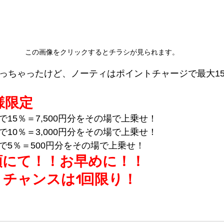
この画像をクリックするとチラシが見られます。
がっちゃったけど、ノーティはポイントチャージで最大1
様限定
ジで15％＝7,500円分をその場で上乗せ！
ジで10％＝3,000円分をその場で上乗せ！
ージで5％＝500円分をその場で上乗せ！
頭にて！！お早めに！！
チャンスは1回限り！