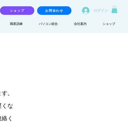
ログイン
ショップ
お問合わせ
職業訓練
パソコン総合
会社案内
ショップ
ます。
遅くな
連絡く