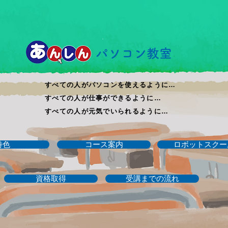
​パソコン教室
すべての人がパソコンを使えるように…
すべての人が仕事ができるように…
すべての人が元気でいられるように…
特色
コース案内
ロボットスクー
資格取得
受講までの流れ