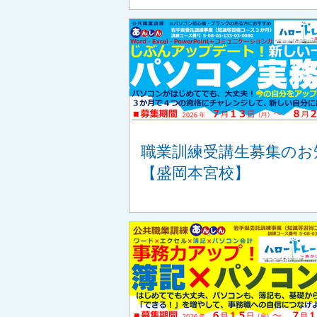
講座】
職業訓練受講生募集のお
【盛岡本宮校】