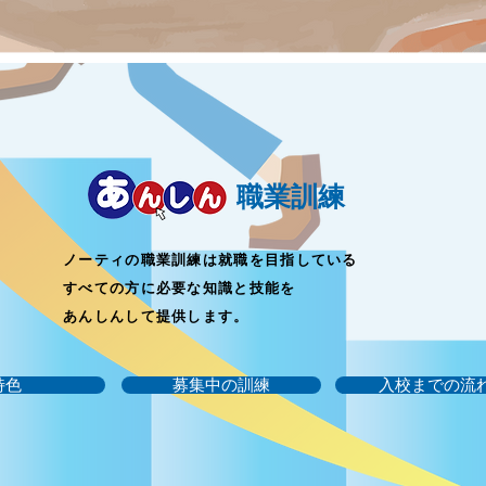
​職業訓練
ノーティの職業訓練は就職を目指している
すべての方に必要な知識と技能を
あんしんして提供します。
特色
募集中の訓練
入校までの流