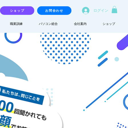
ログイン
ショップ
お問合わせ
職業訓練
パソコン総合
会社案内
ショップ