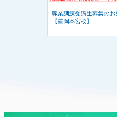
職業訓練受講生募集のお
【盛岡本宮校】