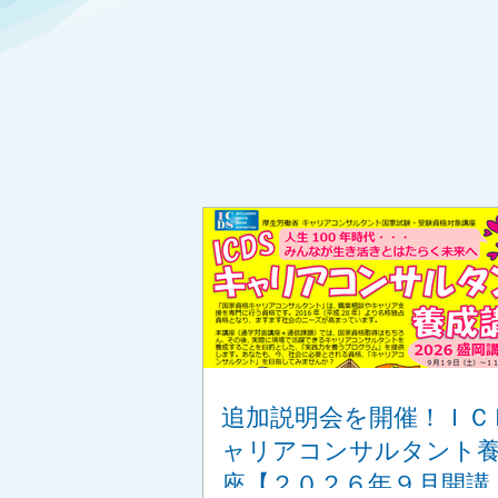
追加説明会を開催！ＩＣ
ャリアコンサルタント
座【２０２６年９月開講