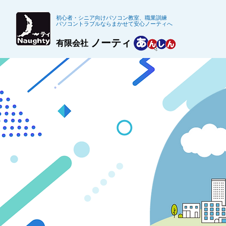
初心者・シニア向けパソコン教室、職業訓練
パソコントラブルならまかせて安心ノーティへ
ノーティ
有限会社