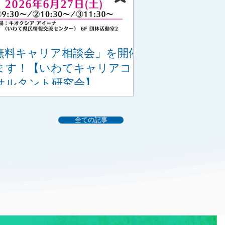
無料キャリア相談会」を開催
ます！【いわてキャリアコ
サルタント研究会】
全ての記事