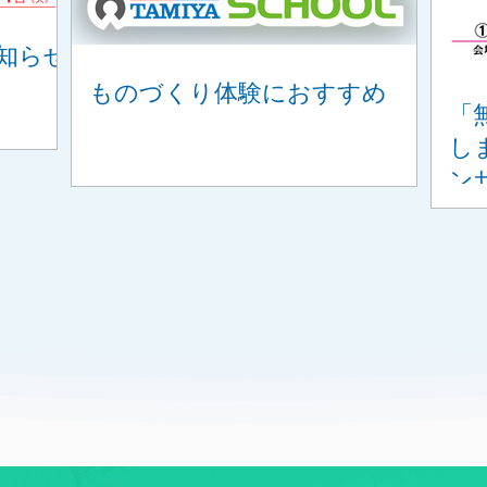
知らせ
ものづくり体験におすすめ
「
し
ン