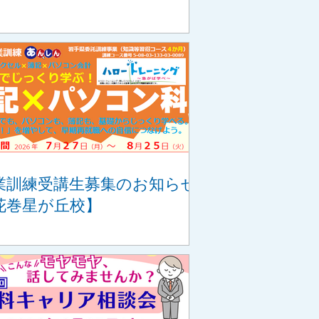
業訓練受講生募集のお知らせ
花巻星が丘校】