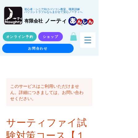
初心者・シニア向けパソコン教室、職業訓練
パソコントラブルならまかせて安心ノーティへ
ノーティ
有限会社
オンライン予約
ショップ
お問合わせ
このサービスはご利用いただけませ
ん。詳細につきましては、お問い合わ
せください。
サーティファイ試
験対策コース【１