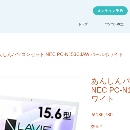
オンライン予約
トップ
パソコン教室
んしんパソコンセット NEC PC-N153CJAW パールホワイト
あんしん
NEC PC-
ワイト
価
￥186,780
格
数量
*