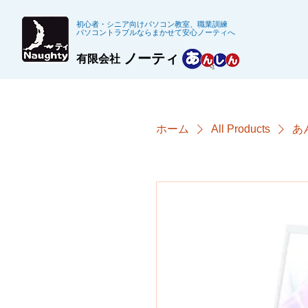
初心者・シニア向けパソコン教室、職業訓練
パソコントラブルならまかせて安心ノーティへ
ノーティ
有限会社
ホーム
All Products
あ