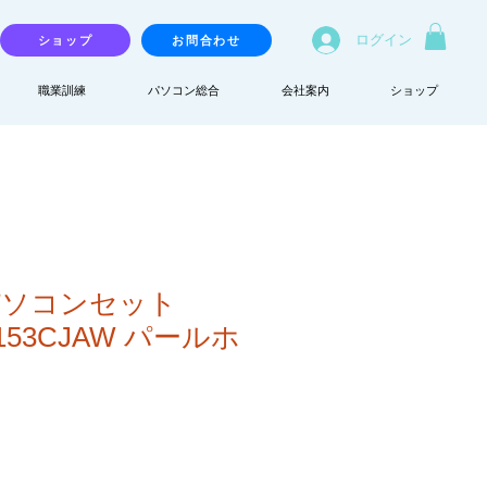
ログイン
ショップ
お問合わせ
職業訓練
パソコン総合
会社案内
ショップ
パソコンセット
N153CJAW パールホ