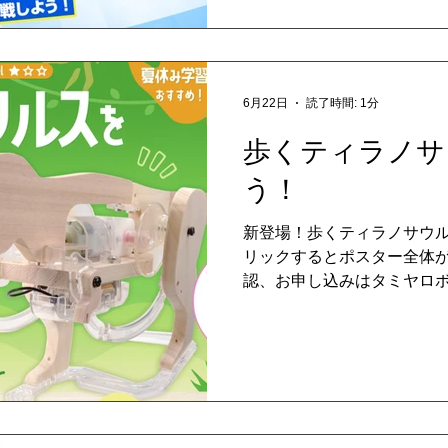
6月22日
読了時間: 1分
歩くティラノサ
う！
新登場！歩くティラノサウル
リックするとポスター全体が
認、お申し込みはタミヤロ
室情報より！ ご希望の日時
さい。