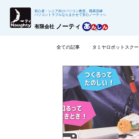
初心者・シニア向けパソコン教室、職業訓練
パソコントラブルならまかせて安心ノーティへ
ノーティ
有限会社
全ての記事
タミヤロボットスクー
在職者訓練
※募集終了した