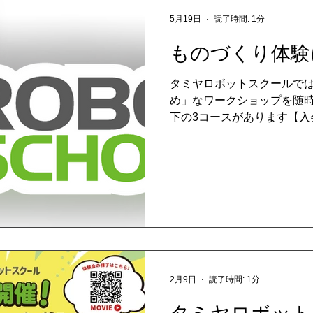
5月19日
読了時間: 1分
ものづくり体験
タミヤロボットスクールで
め」なワークショップを随
下の3コースがあります【入
ートロボをつくろう！ Lev
くろう！ Level★★★ 
ス ■タミヤロボットスクー
お申し込みが可能です。ま
にお問い合わせください。
2月9日
読了時間: 1分